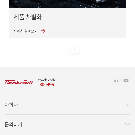
제품 차별화
자세히 알아보기
stock code
300496
자회사
문의하기