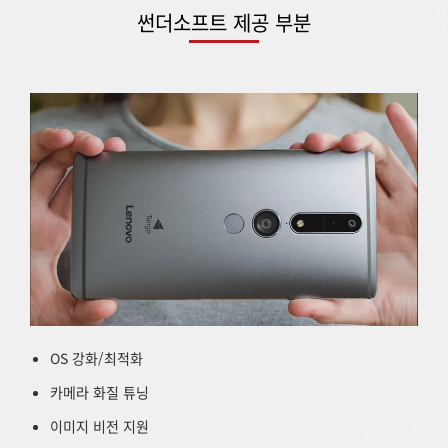
썬더소프트 제공 부분
OS 강화/최적화
카메라 화질 튜닝
이미지 비전 지원