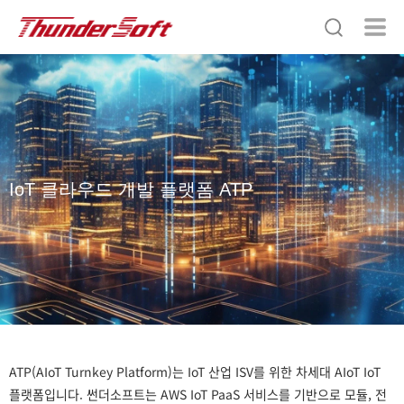
IoT 클라우드 개발 플랫폼 ATP
ATP(AIoT Turnkey Platform)는 IoT 산업 ISV를 위한 차세대 AIoT IoT
플랫폼입니다. 썬더소프트는 AWS IoT PaaS 서비스를 기반으로 모듈, 전