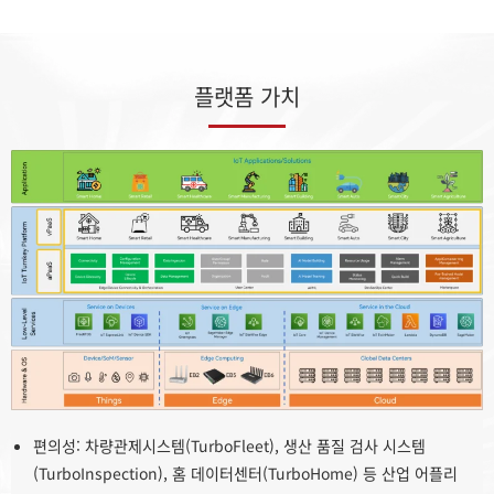
플랫폼 가치
편의성: 차량관제시스템(TurboFleet), 생산 품질 검사 시스템
(TurboInspection), 홈 데이터센터(TurboHome) 등 산업 어플리