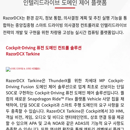
인텔리드라이브 도메인 제어 플랫폼
RazorDCX는 환경 감지, 정보 통합, 의사결정 계획 및 추진 실행 기능을 통
합하는 중앙집중형 스마트 드라이빙 의사결정 컨트롤러로 인텔리드라이브
전략의 개발 및 구현을 위한 차량용 고성능 실시간 컴퓨팅 플랫폼입니다.
Cockpit-Driving 퓨전 도메인 컨트롤 솔루션
RazorDCX Tarkine
RazerDCX Tarkine은 ThunderX를 위한 차세대 MP Cockpit-
Driving Fusion 도메인 제어 솔루션으로 업계 최초로 선보이는 단일
SOC로 구현하는 Cockpit-Driving 퓨전 도메인 제어 솔루션입니다. 퀄
컴의 새로운 Snapdragon Ride™ Flex 플랫폼 Vehicle 사양 칩을 채
택하여, 단일 SOC로 Cockpit과 스마트 주행 도메인의 요구 사항을 모
두 충족할 수 있습니다. RazerDCX Tarkine은 Cockpit에서 3D HMI,
객실 비전, 게임, 오디오 및 비디오 엔터테인먼트, 상호 연결 등을 제공
할 수 있으며 APA 및 고속 NOA와 같은 ADAS의 기능적 요구 사항도
충족할 수 있습니다. 또한 연산력 확장을 통해 엔트리 레벨에서 플래그