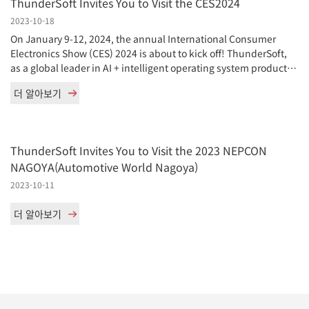
ThunderSoft Invites You to Visit the CES2024
2023-10-18
On January 9-12, 2024, the annual International Consumer
Electronics Show (CES) 2024 is about to kick off! ThunderSoft,
as a global leader in AI + intelligent operating system products
and technology […]
더 알아보기
ThunderSoft Invites You to Visit the 2023 NEPCON
NAGOYA(Automotive World Nagoya)
2023-10-11
더 알아보기